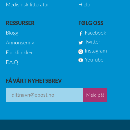
Medisinsk litteratur
Hjelp
RESSURSER
FØLG OSS
Blogg
Facebook
Twitter
Annonsering
Instagram
For klinikker
YouTube
F.A.Q
FÅ VÅRT NYHETSBREV
Meld på!