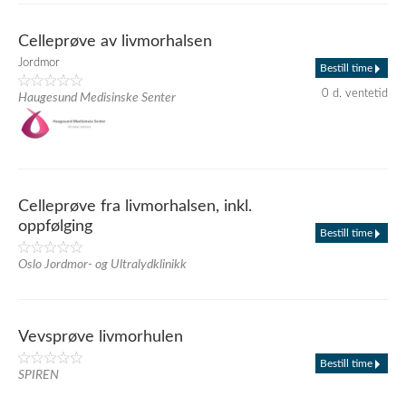
Celleprøve av livmorhalsen
Jordmor
Bestill time
0 d. ventetid
Haugesund Medisinske Senter
Celleprøve fra livmorhalsen, inkl.
oppfølging
Bestill time
Oslo Jordmor- og Ultralydklinikk
Vevsprøve livmorhulen
Bestill time
SPIREN