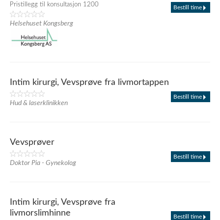
Pristillegg til konsultasjon 1200
Bestill time
Helsehuset Kongsberg
Intim kirurgi, Vevsprøve fra livmortappen
Bestill time
Hud & laserklinikken
Vevsprøver
Bestill time
Doktor Pia - Gynekolog
Intim kirurgi, Vevsprøve fra
livmorslimhinne
Bestill time