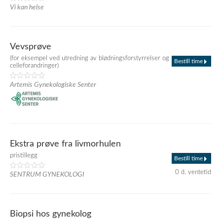
Vi kan helse
Vevsprøve
(for eksempel ved utredning av blødningsforstyrrelser og
Bestill time
celleforandringer)
Artemis Gynekologiske Senter
Ekstra prøve fra livmorhulen
pristillegg
Bestill time
0 d. ventetid
SENTRUM GYNEKOLOGI
Biopsi hos gynekolog