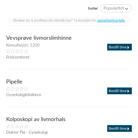
Popularitet
Sorter:
Ønsker du å profilere din klinikk her? Ta kontakt for
samarbeidsavtale
Vevsprøve livmorslimhinne
Konsultasjon: 1200
Bestill time
Frisksenteret
Pipelle
Bestill time
Gynekologklinikken
Kolposkopi av livmorhals
Bestill time
Doktor Pia - Gynekolog