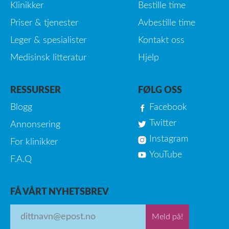
Klinikker
Bestille time
Priser & tjenester
Avbestille time
Leger & spesialister
Kontakt oss
Medisinsk litteratur
Hjelp
RESSURSER
FØLG OSS
Blogg
Facebook
Twitter
Annonsering
Instagram
For klinikker
YouTube
F.A.Q
FÅ VÅRT NYHETSBREV
Meld på!