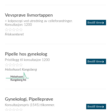
Vevsprøve livmortappen
+ kolposcopi ved utredning av celleforandringer.
Bestill time
Konsultasjon: 1200
Frisksenteret
Pipelle hos gynekolog
Pristillegg til konsultasjon 1200
Bestill time
Helsehuset Kongsberg
Gynekologi, Pipelleprøve
Konsultasjonspris (1545) tilkommer.
Bestill time