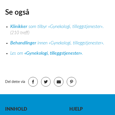
Se også
Klinikker
som tilbyr «Gynekologi, tilleggstjenester».
(210 treff)
Behandlinger
innen «Gynekologi, tilleggstjenester».
Les om
«Gynekologi, tilleggstjenester»
.
Del dette via
INNHOLD
HJELP