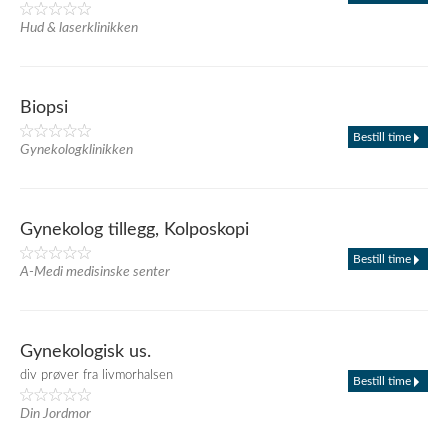
Hud & laserklinikken
Biopsi
Bestill time
Gynekologklinikken
Gynekolog tillegg, Kolposkopi
Bestill time
A-Medi medisinske senter
Gynekologisk us.
div prøver fra livmorhalsen
Bestill time
Din Jordmor