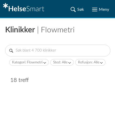
Klinikker
| Flowmetri
Kategori: Flowmetri
Sted: Alle
Refusjon: Alle
18 treff