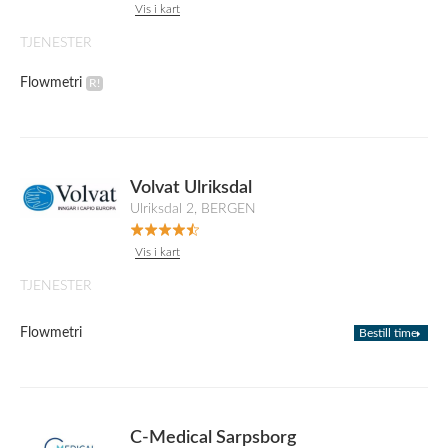
Vis i kart
TJENESTER
Flowmetri
Volvat Ulriksdal
Ulriksdal 2, BERGEN
Vis i kart
TJENESTER
Flowmetri
Bestill time
C-Medical Sarpsborg