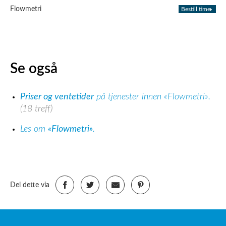
Flowmetri
Bestill time
Se også
Priser og ventetider
på tjenester innen «Flowmetri».
(18 treff)
Les om
«Flowmetri»
.
Del dette via