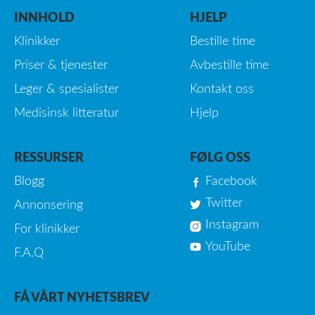
INNHOLD
HJELP
Klinikker
Bestille time
Priser & tjenester
Avbestille time
Leger & spesialister
Kontakt oss
Medisinsk litteratur
Hjelp
RESSURSER
FØLG OSS
Blogg
Facebook
Twitter
Annonsering
Instagram
For klinikker
YouTube
F.A.Q
FÅ VÅRT NYHETSBREV