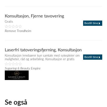
Konsultasjon, Fjerne tavovering
Gratis
Bestill time
Remove Trondheim
Laserfri tatoveringsfjerning, Konsultasjon
Konsultasjon innebærer kun samtale med sykepleier om
Bestill time
muligheter, råd og anbefaling. Konsultasjon er gratis
Sugaring & Beauty Empire
Se også