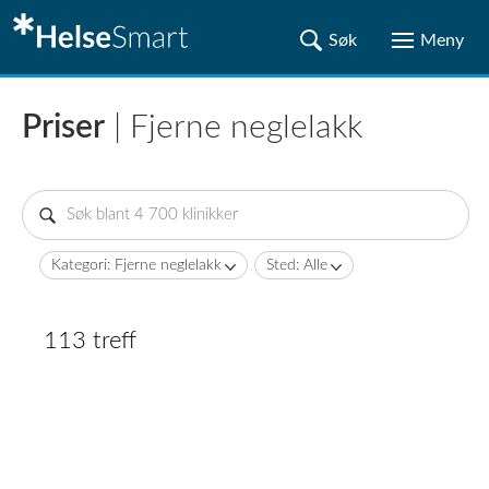
Priser
| Fjerne neglelakk
Kategori: Fjerne neglelakk
Sted: Alle
113 treff