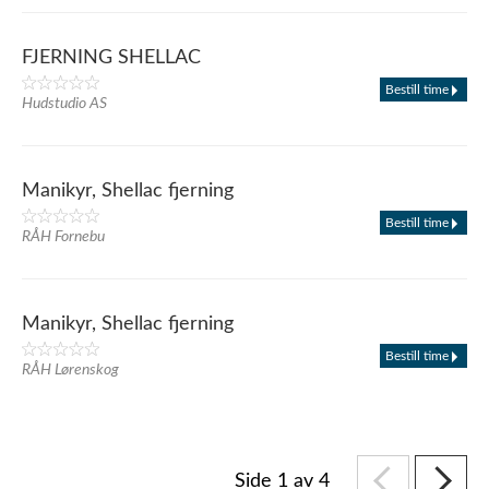
FJERNING SHELLAC
Bestill time
Hudstudio AS
Manikyr, Shellac fjerning
Bestill time
RÅH Fornebu
Manikyr, Shellac fjerning
Bestill time
RÅH Lørenskog
Side 1 av 4