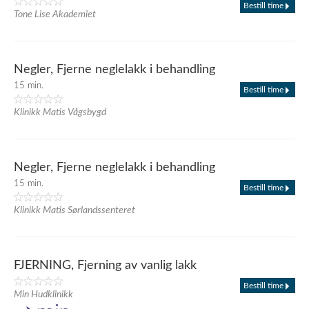
Bestill time
Tone Lise Akademiet
Negler, Fjerne neglelakk i behandling
15 min.
Bestill time
Klinikk Matis Vågsbygd
Negler, Fjerne neglelakk i behandling
15 min.
Bestill time
Klinikk Matis Sørlandssenteret
FJERNING, Fjerning av vanlig lakk
Bestill time
Min Hudklinikk