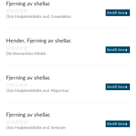
Fjerning av shellac
Bestill time
Oslo Hudpleieklinikk avd. Gruneløkka
Hender, Fjerning av shellac
Bestill time
Din Kosmetiske Klinikk
Fjerning av shellac
Bestill time
Oslo Hudpleieklinikk avd. Majorstua
Fjerning av shellac
Bestill time
Oslo Hudpleieklinikk avd. Sentrum