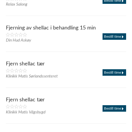
Bestill time
Relax Salong
Fjerning av shellac i behandling 15 min
Bestill time
Din Hud Askøy
Fjern shellac tær
Bestill time
Klinikk Matis Sørlandssenteret
Fjern shellac tær
Bestill time
Klinikk Matis Vågsbygd