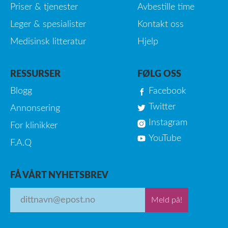
Priser & tjenester
Avbestille time
Leger & spesialister
Kontakt oss
Medisinsk litteratur
Hjelp
RESSURSER
FØLG OSS
Blogg
Facebook
Twitter
Annonsering
Instagram
For klinikker
YouTube
F.A.Q
FÅ VÅRT NYHETSBREV
Meld på!