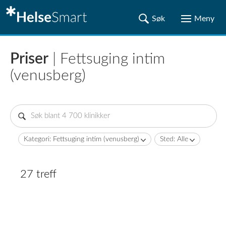
Priser
| Fettsuging intim
(venusberg)
Kategori: Fettsuging intim (venusberg)
Sted: Alle
27 treff