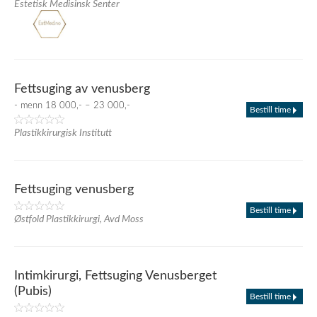
Estetisk Medisinsk Senter
Fettsuging av venusberg
- menn 18 000,- – 23 000,-
Bestill time
Plastikkirurgisk Institutt
Fettsuging venusberg
Bestill time
Østfold Plastikkirurgi, Avd Moss
Intimkirurgi, Fettsuging Venusberget
(Pubis)
Bestill time