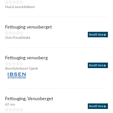
Hud & laserklinikken
Fettsuging venusberget
Bestill time
Oslo Privatklinikk
Fettsuging venusberg
Bestill time
IbsenSykehuset Gjøvik
Fettsuging, Venusberget
60 min
Bestill time