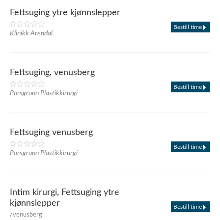
Fettsuging ytre kjønnslepper
Bestill time
Klinikk Arendal
Fettsuging, venusberg
Bestill time
Porsgrunn Plastikkirurgi
Fettsuging venusberg
Bestill time
Porsgrunn Plastikkirurgi
Intim kirurgi, Fettsuging ytre
kjønnslepper
Bestill time
/venusberg