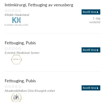
Intimkirurgi, Fettsuging av venusberg
Bestill time
Klinikk Haukeland
1 dag
ventetid
Fettsuging, Pubis
Bestill time
Estetisk Medisinsk Senter
Fettsuging, Pubis
Bestill time
Akademikliniken Oslo Kirurgisk enhet