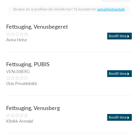
Ønsker du å profilere din klinikk her? Ta kontakt for
samarbeidsavtale
Fettsuging, Venusbegeret
Bestill time
Aviva Helse
Fettsuging, PUBIS
VENUSBERG
Bestill time
Oslo Privatklinikk
Fettsuging, Venusberg
Bestill time
Klinikk Arendal