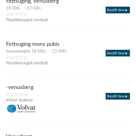
Fettsuging, Venusberg
18 000,- – 23 000,-
Bestill time
Plastikkirurgisk Institutt
Fettsuging mons pubis
(venusberget). 18 000,- – 23 000,-
Bestill time
Plastikkirurgisk Institutt
-venusberg
Bestill time
Volvat Stokkan