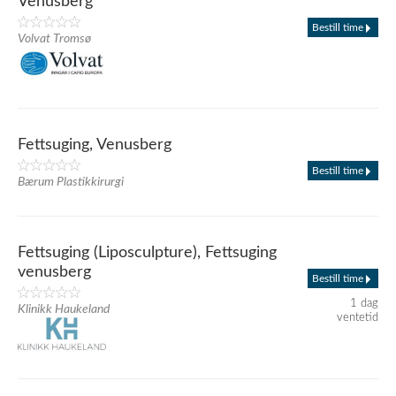
Venusberg
Bestill time
Volvat Tromsø
Fettsuging, Venusberg
Bestill time
Bærum Plastikkirurgi
Fettsuging (Liposculpture), Fettsuging
venusberg
Bestill time
1 dag
Klinikk Haukeland
ventetid