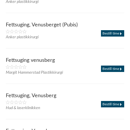
Anker plastikkirurgi
Fettsuging, Venusberget (Pubis)
Bestill time
Anker plastikkirurgi
Fettsuging venusberg
Bestill time
Margit Hammerstad Plastikkirurgi
Fettsuging, Venusberg
Bestill time
Hud & laserklinikken