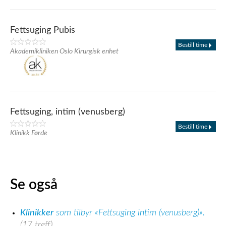
Fettsuging Pubis
Bestill time
Akademikliniken Oslo Kirurgisk enhet
Fettsuging, intim (venusberg)
Bestill time
Klinikk Førde
Se også
Klinikker
som tilbyr «Fettsuging intim (venusberg)».
(17 treff)