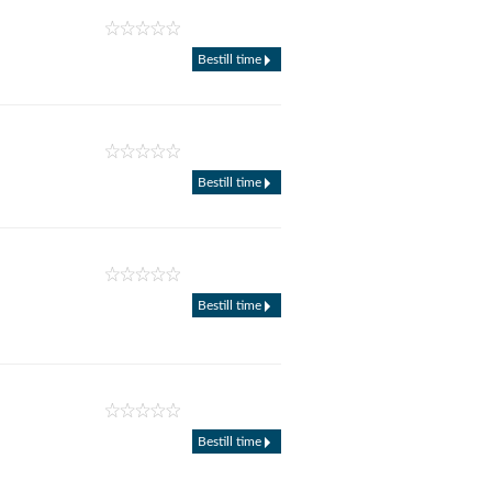
Bestill time
Bestill time
Bestill time
Bestill time