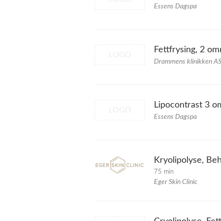
Essens Dagspa
Fettfrysing, 2 om
LOGO
Drammens klinikken A
Lipocontrast 3 
LOGO
Essens Dagspa
Kryolipolyse, Be
75 min
Eger Skin Clinic