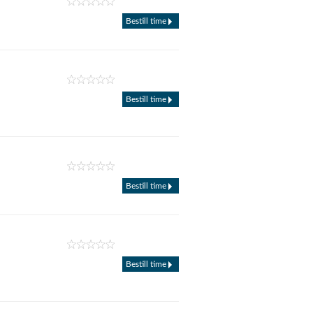
Bestill time
Bestill time
Bestill time
Bestill time