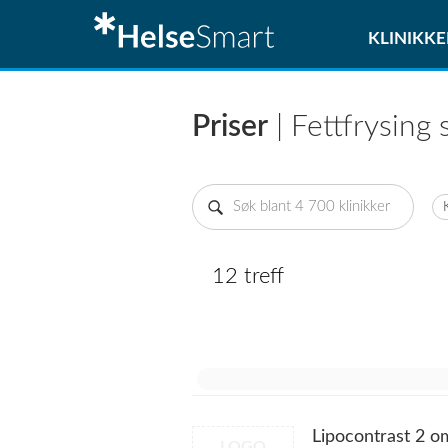
KLINIKKE
Priser
| Fettfrysing
12 treff
Lipocontrast 2 
LOGO