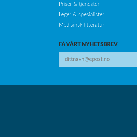
Priser & tjenester
Leger & spesialister
Medisinsk litteratur
FÅ VÅRT NYHETSBREV