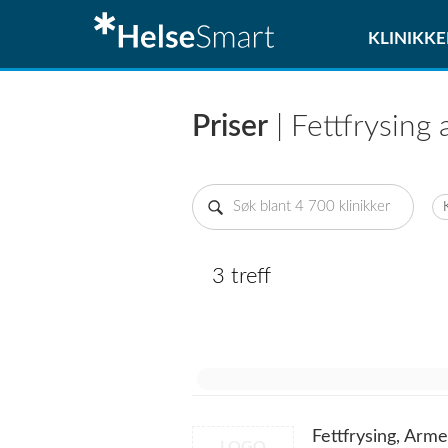
KLINIKKE
Priser
| Fettfrysing
3 treff
Fettfrysing, Arme
LOGO