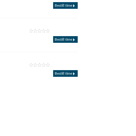
Bestill time
Bestill time
Bestill time