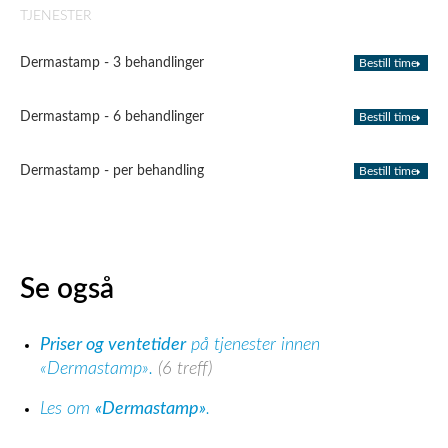
TJENESTER
Dermastamp - 3 behandlinger
Bestill time
Dermastamp - 6 behandlinger
Bestill time
Dermastamp - per behandling
Bestill time
Se også
Priser og ventetider
på tjenester innen
«Dermastamp».
(6 treff)
Les om
«Dermastamp»
.