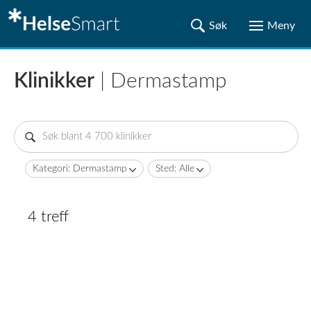
Klinikker
| Dermastamp
Kategori: Dermastamp
Sted: Alle
4 treff