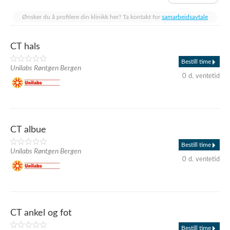
Ønsker du å profilere din klinikk her? Ta kontakt for
samarbeidsavtale
CT hals
Bestill time
Unilabs Røntgen Bergen
0 d. ventetid
CT albue
Bestill time
Unilabs Røntgen Bergen
0 d. ventetid
CT ankel og fot
Bestill time