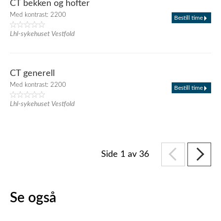
CT bekken og hofter
Med kontrast: 2200
Bestill time
Lhl-sykehuset Vestfold
CT generell
Med kontrast: 2200
Bestill time
Lhl-sykehuset Vestfold
Side 1 av 36
Se også