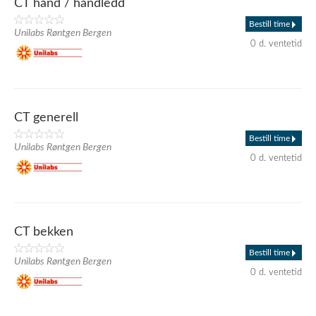
CT hånd / håndledd
Bestill time
Unilabs Røntgen Bergen
0 d. ventetid
CT generell
Bestill time
Unilabs Røntgen Bergen
0 d. ventetid
CT bekken
Bestill time
Unilabs Røntgen Bergen
0 d. ventetid