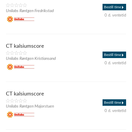
Bestill time
Unilabs Røntgen Fredrikstad
0 d. ventetid
CT kalsiumscore
Bestill time
Unilabs Røntgen Kristiansand
0 d. ventetid
CT kalsiumscore
Bestill time
Unilabs Røntgen Majorstuen
0 d. ventetid