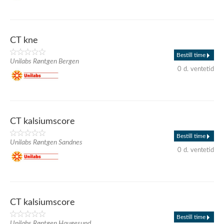
CT kne
Bestill time
Unilabs Røntgen Bergen
0 d. ventetid
CT kalsiumscore
Bestill time
Unilabs Røntgen Sandnes
0 d. ventetid
CT kalsiumscore
Bestill time
Unilabs Røntgen Haugesund