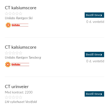
CT kalsiumscore
Bestill time
Unilabs Røntgen Ski
0 d. ventetid
CT kalsiumscore
Bestill time
Unilabs Røntgen Tønsberg
0 d. ventetid
CT urinveier
Med kontrast: 2200
Bestill time
Lhl-sykehuset Vestfold