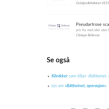
Oslofjordklinikken VES
Pseudartrose sc
pris fra. med eller uten 
Clinique Bellevue
Se også
Klinikker
som tilbyr «Båtbeinet,
Les om
«Båtbeinet, operasjon»
.