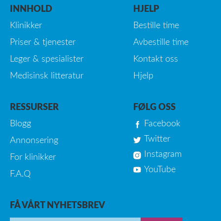
INNHOLD
HJELP
Klinikker
Bestille time
Priser & tjenester
Avbestille time
Leger & spesialister
Kontakt oss
Medisinsk litteratur
Hjelp
RESSURSER
FØLG OSS
Blogg
Facebook
Twitter
Annonsering
Instagram
For klinikker
YouTube
F.A.Q
FÅ VÅRT NYHETSBREV