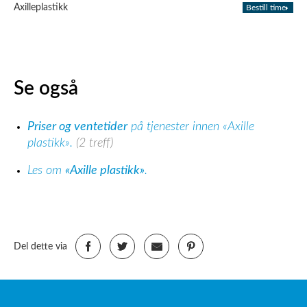
Axilleplastikk
Bestill time
Se også
Priser og ventetider
på tjenester innen «Axille
plastikk».
(2 treff)
Les om
«Axille plastikk»
.
Del dette via