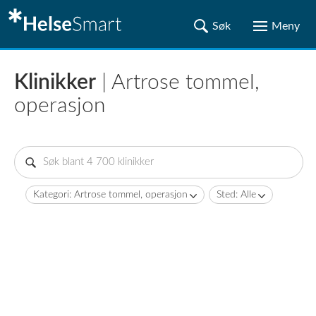
Klinikker
| Artrose tommel,
operasjon
Kategori: Artrose tommel, operasjon
Sted: Alle