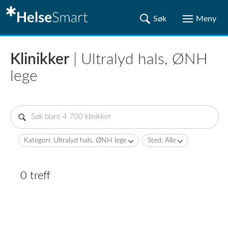
Klinikker
| Ultralyd hals, ØNH
lege
Kategori: Ultralyd hals, ØNH lege
Sted: Alle
0 treff