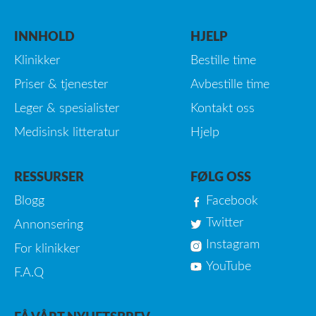
INNHOLD
HJELP
Klinikker
Bestille time
Priser & tjenester
Avbestille time
Leger & spesialister
Kontakt oss
Medisinsk litteratur
Hjelp
RESSURSER
FØLG OSS
Blogg
Facebook
Twitter
Annonsering
Instagram
For klinikker
YouTube
F.A.Q