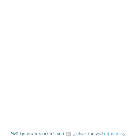
refusjon
NB! Tjenester markert med
gjelder kun ved
og