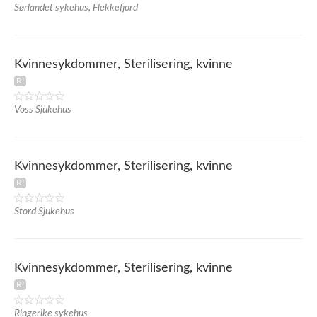
Sørlandet sykehus, Flekkefjord
Kvinnesykdommer, Sterilisering, kvinne
Voss Sjukehus
Kvinnesykdommer, Sterilisering, kvinne
Stord Sjukehus
Kvinnesykdommer, Sterilisering, kvinne
Ringerike sykehus