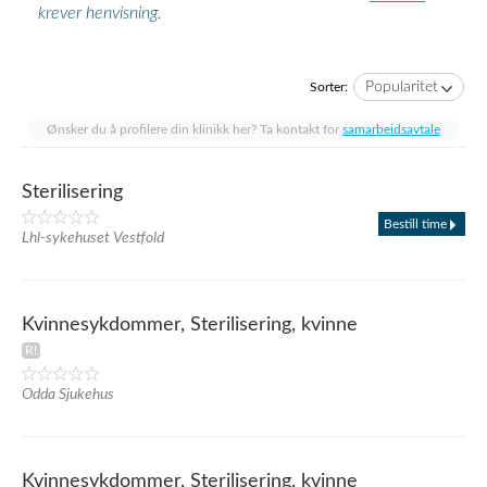
krever henvisning.
Popularitet
Sorter:
Ønsker du å profilere din klinikk her? Ta kontakt for
samarbeidsavtale
Sterilisering
Bestill time
Lhl-sykehuset Vestfold
Kvinnesykdommer, Sterilisering, kvinne
Odda Sjukehus
Kvinnesykdommer, Sterilisering, kvinne