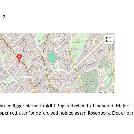
e 3
uen ligger plassert midt i Bogstadveien, ta T-banen til Majorstue
er rett utenfor døren, ved holdeplassen Rosenborg. Det er pa