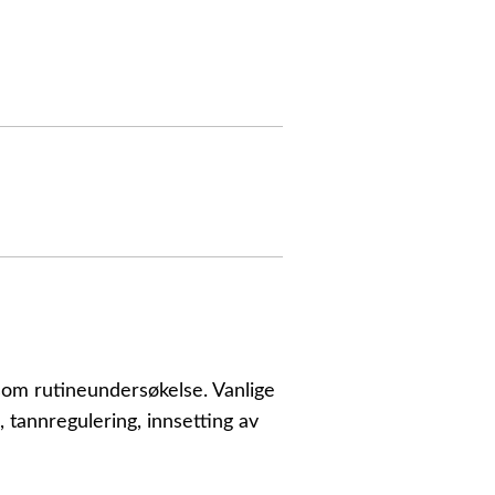
som rutineundersøkelse. Vanlige
 tannregulering, innsetting av