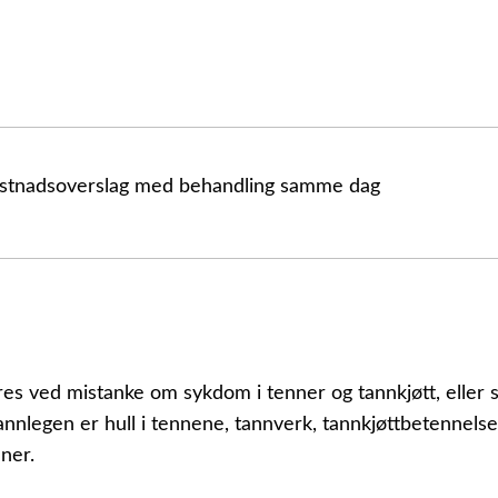
kostnadsoverslag med behandling samme dag
es ved mistanke om sykdom i tenner og tannkjøtt, eller 
annlegen er hull i tennene, tannverk, tannkjøttbetennelse,
ner.