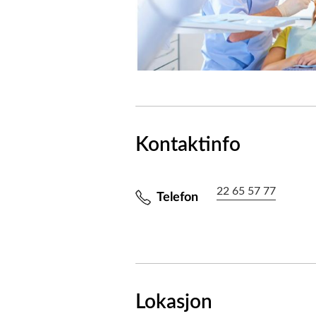
Kontaktinfo
22 65 57 77
Telefon
Lokasjon