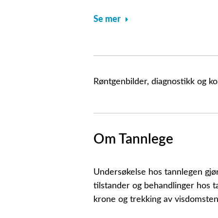
Se mer
Røntgenbilder, diagnostikk og 
Om Tannlege
Undersøkelse hos tannlegen gjør
tilstander og behandlinger hos t
krone og trekking av visdomsten