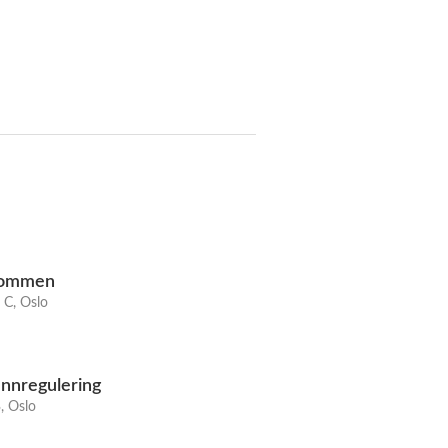
Rommen
C, Oslo
nnregulering
, Oslo