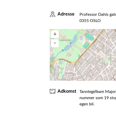
Adresse
Professor Dahls gat
0355 OSLO
Adkomst
TannlegeTeam Majorst
nummer som 19 stopp
egen bil.