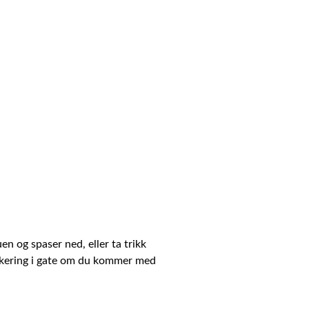
n og spaser ned, eller ta trikk
rkering i gate om du kommer med