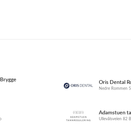
 Brygge
Oris Dental 
Nedre Rommen 5 
Adamstuen ta
o
Ullevålsveien 82 B