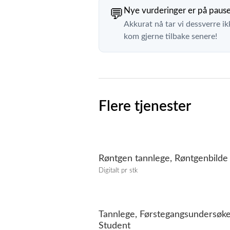
Nye vurderinger er på paus
💬
Akkurat nå tar vi dessverre ik
kom gjerne tilbake senere!
Flere tjenester
Røntgen tannlege, Røntgenbilde
Digitalt pr stk
Tannlege, Førstegangsundersøke
Student