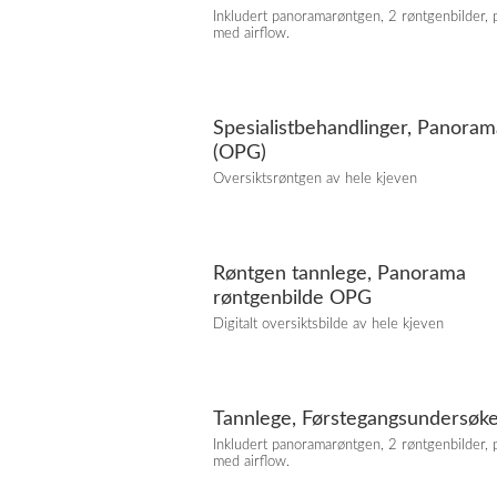
Inkludert panoramarøntgen, 2 røntgenbilder, 
med airflow.
Spesialistbehandlinger, Panora
(OPG)
Oversiktsrøntgen av hele kjeven
Røntgen tannlege, Panorama
røntgenbilde OPG
Digitalt oversiktsbilde av hele kjeven
Tannlege, Førstegangsundersøke
Inkludert panoramarøntgen, 2 røntgenbilder, 
med airflow.