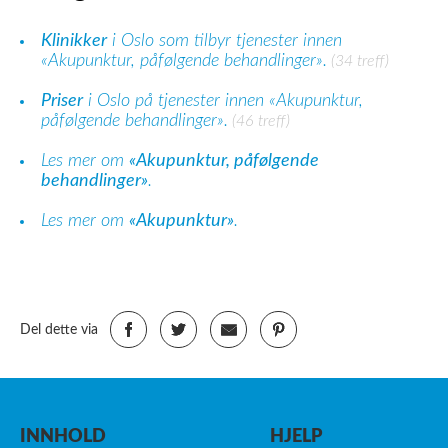
Klinikker
i Oslo som tilbyr tjenester innen
«Akupunktur, påfølgende behandlinger».
(34 treff)
Priser
i Oslo på tjenester innen «Akupunktur,
påfølgende behandlinger».
(46 treff)
Les mer om
«Akupunktur, påfølgende
behandlinger»
.
Les mer om
«Akupunktur»
.
Del dette via
INNHOLD
HJELP