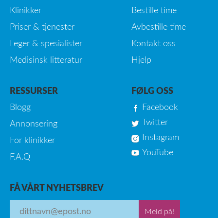
Klinikker
Bestille time
Priser & tjenester
Avbestille time
Leger & spesialister
Kontakt oss
Medisinsk litteratur
Hjelp
RESSURSER
FØLG OSS
Blogg
Facebook
Twitter
Annonsering
Instagram
For klinikker
YouTube
F.A.Q
FÅ VÅRT NYHETSBREV
Meld på!