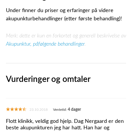
Under finner du priser og erfaringer på videre
akupunkturbehandlinger (etter første behandling)!
Merk: dette er kun en forkortet og generell beskrivelse av
Akupunktur, påfølgende behandlinger
.
Vurderinger og omtaler
4 dager
23.10.2018
Ventetid:
Flott klinikk, veldig god hjelp. Dag Nergaard er den
beste akupunkturen jeg har hatt. Han har og