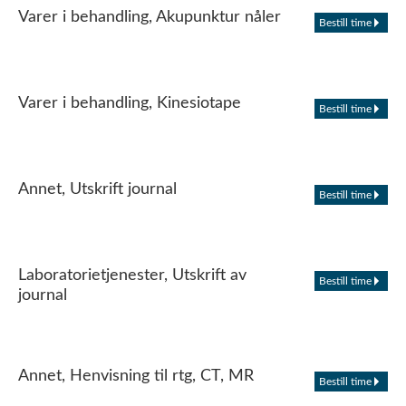
Varer i behandling, Akupunktur nåler
Bestill time
Varer i behandling, Kinesiotape
Bestill time
Annet, Utskrift journal
Bestill time
Laboratorietjenester, Utskrift av
Bestill time
journal
Annet, Henvisning til rtg, CT, MR
Bestill time