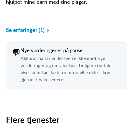
hjulpet mine barn med sine plager.
Se erfaringer (1)
Nye vurderinger er på pause
💬
Akkurat nå tar vi dessverre ikke imot nye
vurderinger og omtaler her. Tidligere omtaler
vises som før. Takk for at du ville dele – kom
gjerne tilbake senere!
Flere tjenester