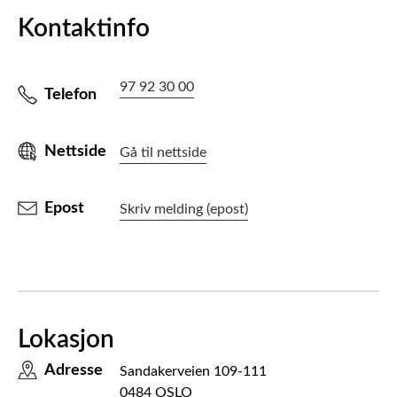
Kontaktinfo
97 92 30 00
Telefon
Nettside
Gå til nettside
Epost
Skriv melding (epost)
Lokasjon
Adresse
Sandakerveien 109-111
0484 OSLO