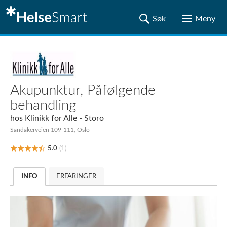
Akupunktur, Påfølgende
behandling
hos
Klinikk for Alle - Storo
Sandakerveien 109-111, Oslo
5.0
(1)
INFO
ERFARINGER