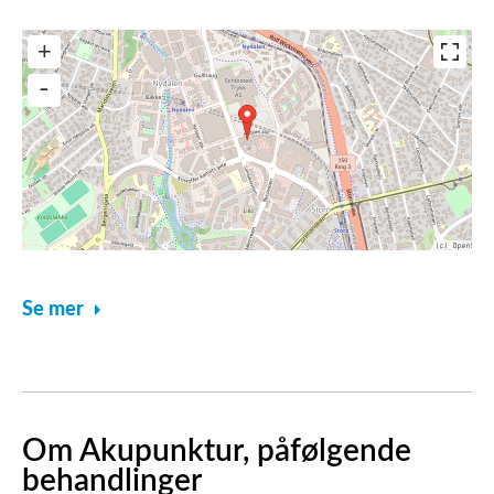
Se mer
Om Akupunktur, påfølgende
behandlinger