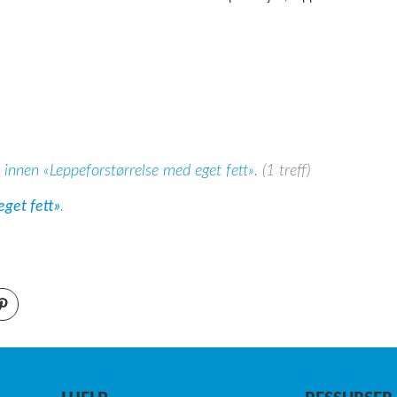
 innen «Leppeforstørrelse med eget fett».
(1 treff)
eget fett»
.