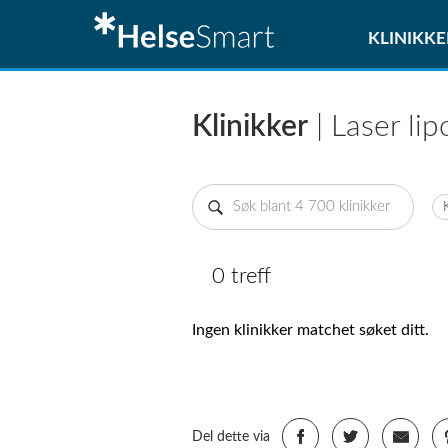
KLINIKKE
Klinikker
| Laser li
0 treff
Ingen klinikker matchet søket ditt.
Del dette via