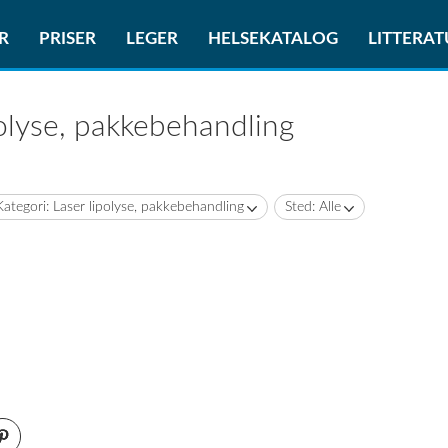
R
PRISER
LEGER
HELSEKATALOG
LITTERA
polyse, pakkebehandling
Kategori: Laser lipolyse, pakkebehandling
Sted: Alle