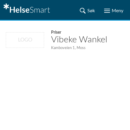
Priser
Vibeke Wankel
LOGO
Kamboveien 1, Moss