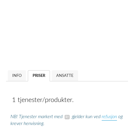
INFO
PRISER
ANSATTE
1 tjenester/produkter.
refusjon
NB! Tjenester markert med
gjelder kun ved
og
krever henvisning.