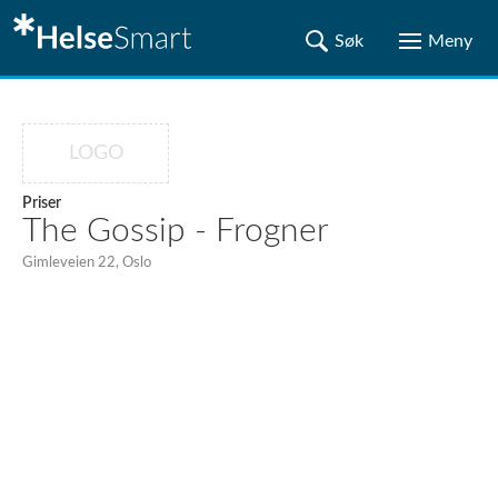
LOGO
Priser
The Gossip - Frogner
Gimleveien 22, Oslo