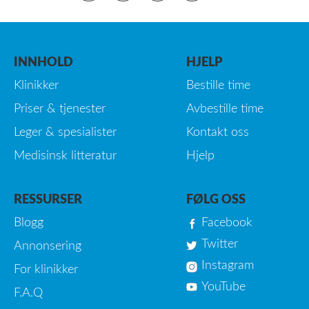
INNHOLD
HJELP
Klinikker
Bestille time
Priser & tjenester
Avbestille time
Leger & spesialister
Kontakt oss
Medisinsk litteratur
Hjelp
RESSURSER
FØLG OSS
Blogg
Facebook
Twitter
Annonsering
Instagram
For klinikker
YouTube
F.A.Q