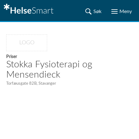
LOGO
Priser
Stokka Fysioterapi og
Mensendieck
Torfæusgate 82B, Stavanger