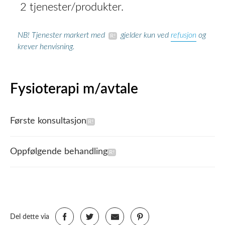
2 tjenester/produkter.
refusjon
NB! Tjenester markert med
gjelder kun ved
og
krever henvisning.
Fysioterapi m/avtale
Første konsultasjon
Oppfølgende behandling
Del dette via