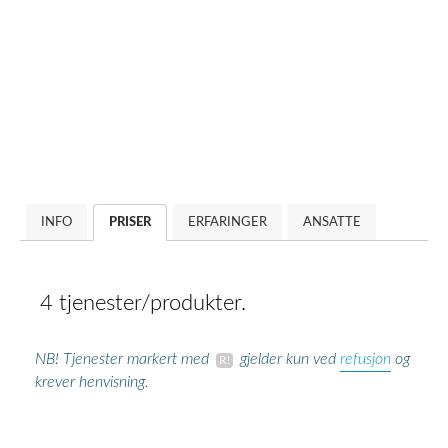
INFO
PRISER
ERFARINGER
ANSATTE
4 tjenester/produkter.
refusjon
NB! Tjenester markert med
gjelder kun ved
og
krever henvisning.