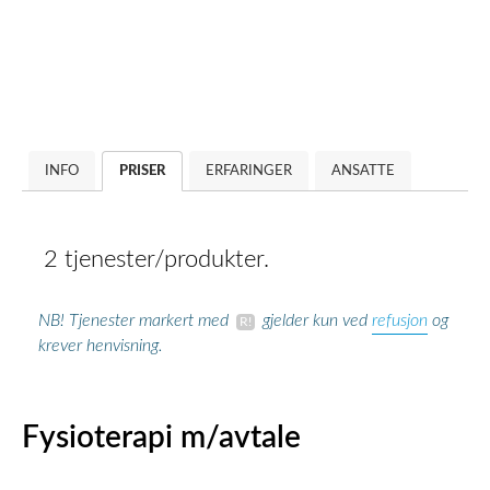
INFO
PRISER
ERFARINGER
ANSATTE
2 tjenester/produkter.
refusjon
NB! Tjenester markert med
gjelder kun ved
og
krever henvisning.
Fysioterapi m/avtale