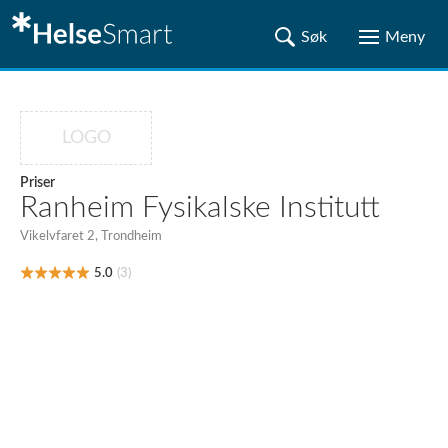
LOGO
Priser
Ranheim Fysikalske Institutt
Vikelvfaret 2, Trondheim
5.0
(3)