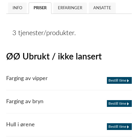
INFO
PRISER
ERFARINGER
ANSATTE
3 tjenester/produkter.
ØØ Ubrukt / ikke lansert
Farging av vipper
Bestill time
Farging av bryn
Bestill time
Hull i ørene
Bestill time