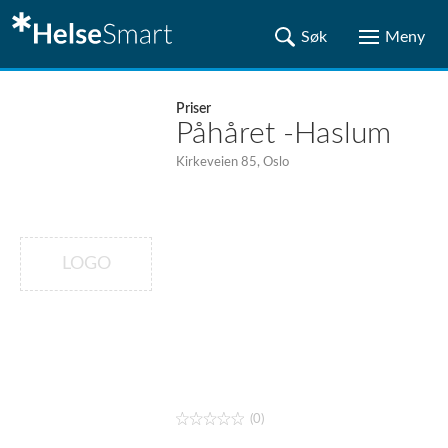
Priser
Påhåret -Haslum
Kirkeveien 85, Oslo
LOGO
(0)