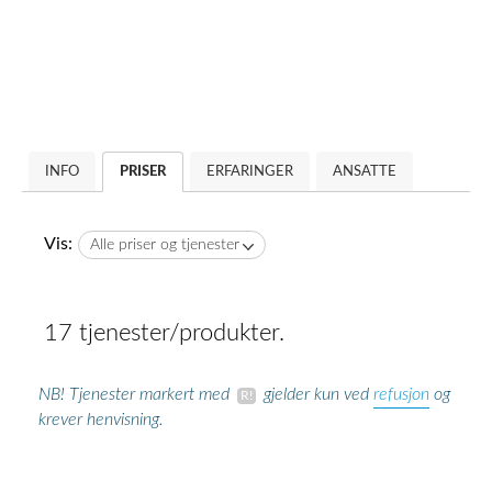
INFO
PRISER
ERFARINGER
ANSATTE
Vis:
Alle priser og tjenester
17 tjenester/produkter.
refusjon
NB! Tjenester markert med
gjelder kun ved
og
krever henvisning.