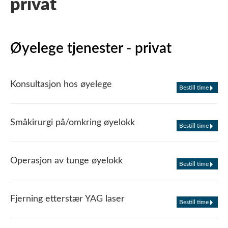
privat
Øyelege tjenester - privat
Konsultasjon hos øyelege
Bestill time
Småkirurgi på/omkring øyelokk
Bestill time
Operasjon av tunge øyelokk
Bestill time
Fjerning etterstær YAG laser
Bestill time