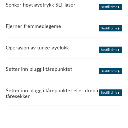
Senker høyt øyetrykk SLT laser
Bestill time
Fjerner fremmedlegeme
Bestill time
Operasjon av tunge øyelokk
Bestill time
Setter inn plugg i tårepunktet
Bestill time
Setter inn plugg i tårepunktet eller dren i
Bestill time
tåresekken