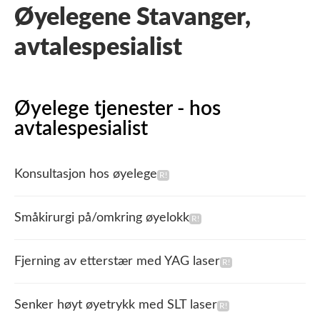
Øyelegene Stavanger,
avtalespesialist
Øyelege tjenester - hos
avtalespesialist
Konsultasjon hos øyelege
Småkirurgi på/omkring øyelokk
Fjerning av etterstær med YAG laser
Senker høyt øyetrykk med SLT laser