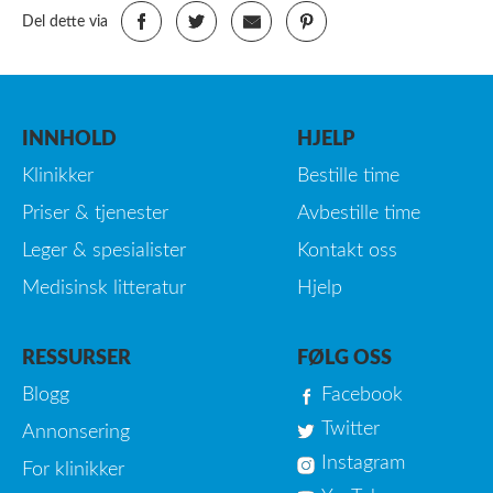
Del dette via
INNHOLD
HJELP
Klinikker
Bestille time
Priser & tjenester
Avbestille time
Leger & spesialister
Kontakt oss
Medisinsk litteratur
Hjelp
RESSURSER
FØLG OSS
Blogg
Facebook
Twitter
Annonsering
Instagram
For klinikker