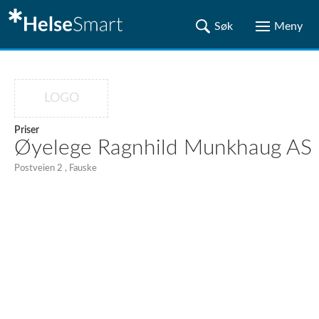
LOGO
Priser
Øyelege Ragnhild Munkhaug AS
Postveien 2 , Fauske