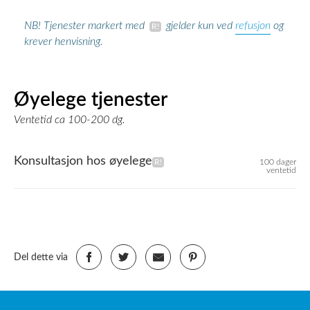
refusjon
NB! Tjenester markert med
gjelder kun ved
og
krever henvisning.
Øyelege tjenester
Ventetid ca 100-200 dg.
Konsultasjon hos øyelege
100 dager
ventetid
Del dette via