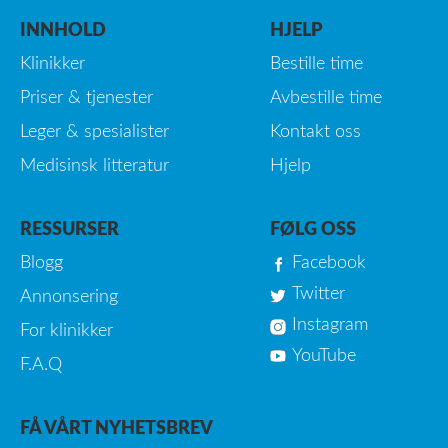
INNHOLD
HJELP
Klinikker
Bestille time
Priser & tjenester
Avbestille time
Leger & spesialister
Kontakt oss
Medisinsk litteratur
Hjelp
RESSURSER
FØLG OSS
Blogg
Facebook
Twitter
Annonsering
Instagram
For klinikker
YouTube
F.A.Q
FÅ VÅRT NYHETSBREV