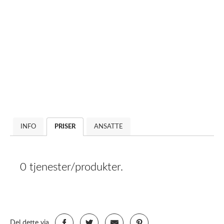
INFO
PRISER
ANSATTE
0 tjenester/produkter.
Del dette via