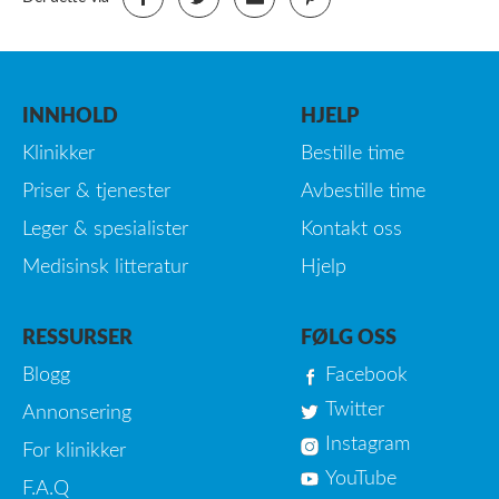
INNHOLD
HJELP
Klinikker
Bestille time
Priser & tjenester
Avbestille time
Leger & spesialister
Kontakt oss
Medisinsk litteratur
Hjelp
RESSURSER
FØLG OSS
Blogg
Facebook
Twitter
Annonsering
Instagram
For klinikker
YouTube
F.A.Q