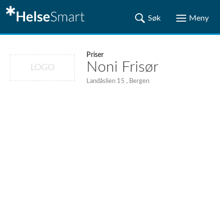
Priser
Noni Frisør
LOGO
Landåslien 15 , Bergen