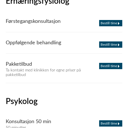
Ernæringsfysiolog
Førstegangskonsultasjon
Bestill time
Oppfølgende behandling
Bestill time
Pakketilbud
Bestill time
Ta kontakt med klinikken for egne priser på
pakketilbud
Psykolog
Konsultasjon 50 min
Bestill time
50 minutter