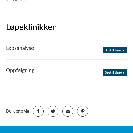
Løpeklinikken
Løpsanalyse
Bestill time
Oppfølgning
Bestill time
Del dette via