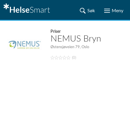
Priser
NEMUS Bryn
Østensjøveien 79, Oslo
(0)