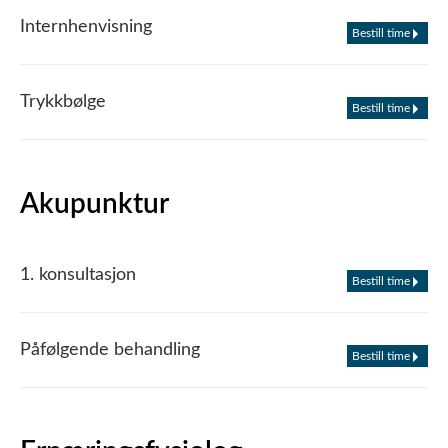
Internhenvisning
Bestill time
Trykkbølge
Bestill time
Akupunktur
1. konsultasjon
Bestill time
Påfølgende behandling
Bestill time