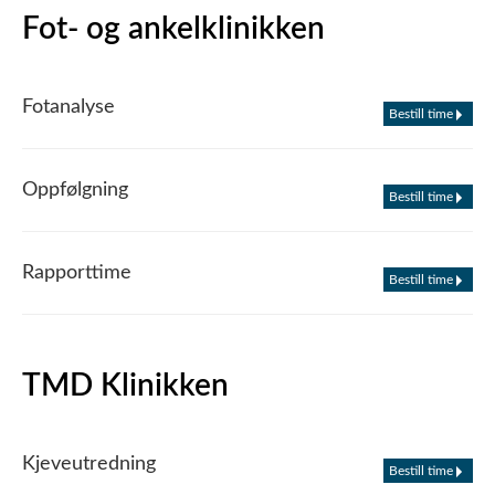
Fot- og ankelklinikken
Fotanalyse
Bestill time
Oppfølgning
Bestill time
Rapporttime
Bestill time
TMD Klinikken
Kjeveutredning
Bestill time