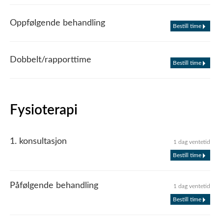
Oppfølgende behandling
Bestill time
Dobbelt/rapporttime
Bestill time
Fysioterapi
1. konsultasjon
1 dag ventetid
Bestill time
Påfølgende behandling
1 dag ventetid
Bestill time