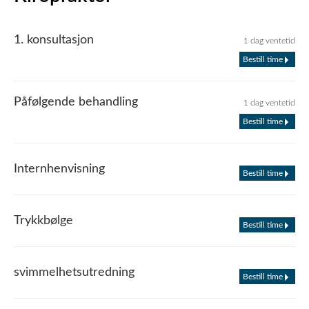
1. konsultasjon
1 dag ventetid
Bestill time
Påfølgende behandling
1 dag ventetid
Bestill time
Internhenvisning
Bestill time
Trykkbølge
Bestill time
svimmelhetsutredning
Bestill time