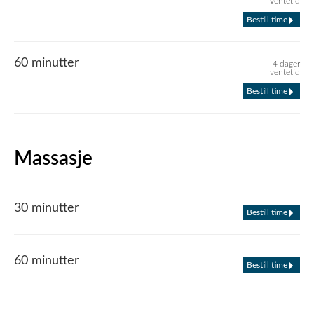
ventetid
Bestill time
60 minutter
4 dager
ventetid
Bestill time
Massasje
30 minutter
Bestill time
60 minutter
Bestill time