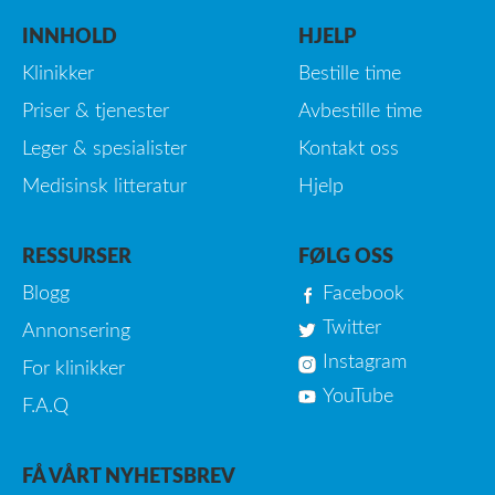
INNHOLD
HJELP
Klinikker
Bestille time
Priser & tjenester
Avbestille time
Leger & spesialister
Kontakt oss
Medisinsk litteratur
Hjelp
RESSURSER
FØLG OSS
Blogg
Facebook
Twitter
Annonsering
Instagram
For klinikker
YouTube
F.A.Q
FÅ VÅRT NYHETSBREV