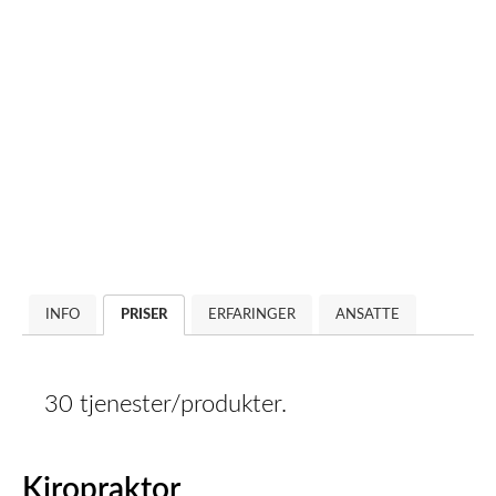
INFO
PRISER
ERFARINGER
ANSATTE
30 tjenester/produkter.
Kiropraktor