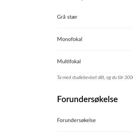
Grå stær
Monofokal
Multifokal
Ta med studiebeviset ditt, og du får 3000
Forundersøkelse
Forundersøkelse