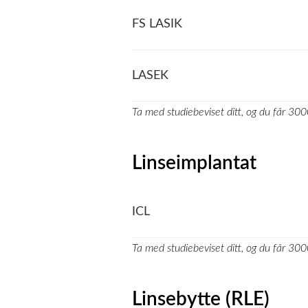
FS LASIK
LASEK
Ta med studiebeviset ditt, og du får 3000
Linseimplantat
ICL
Ta med studiebeviset ditt, og du får 3000
Linsebytte (RLE)