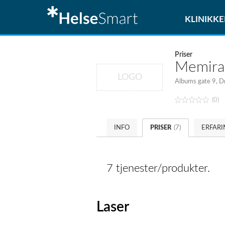
KLINIKKE
Priser
Memir
LOGO
Albums gate 9, 
(0)
INFO
PRISER
(7)
ERFAR
7 tjenester/produkter.
Laser