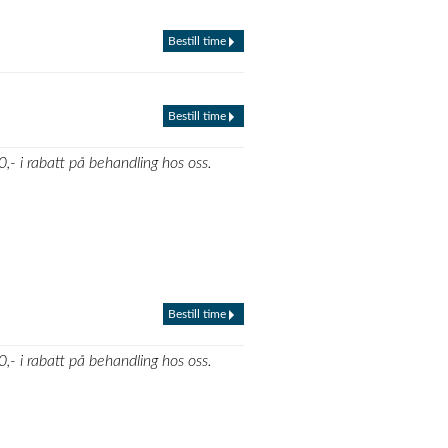
Bestill time
Bestill time
,- i rabatt på behandling hos oss.
Bestill time
,- i rabatt på behandling hos oss.