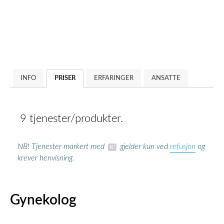
INFO
PRISER
ERFARINGER
ANSATTE
9 tjenester/produkter.
refusjon
NB! Tjenester markert med
gjelder kun ved
og
krever henvisning.
Gynekolog