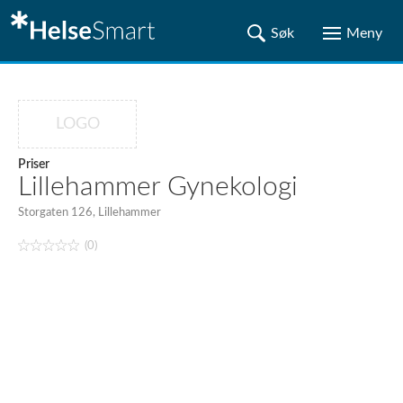
LOGO
Priser
Lillehammer Gynekologi
Storgaten 126, Lillehammer
(0)