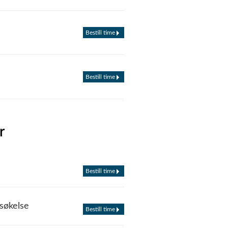
Bestill time
Bestill time
r
Bestill time
søkelse
Bestill time