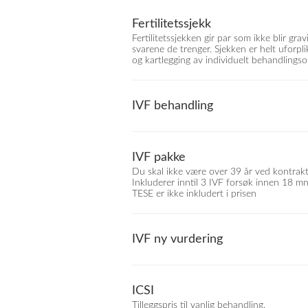
Fertilitetssjekk
Fertilitetssjekken gir par som ikke blir gra
svarene de trenger. Sjekken er helt uforpli
og kartlegging av individuelt behandlings
IVF behandling
IVF pakke
Du skal ikke være over 39 år ved kontrakt
Inkluderer inntil 3 IVF forsøk innen 18 mn
TESE er ikke inkludert i prisen
IVF ny vurdering
ICSI
Tilleggspris til vanlig behandling.