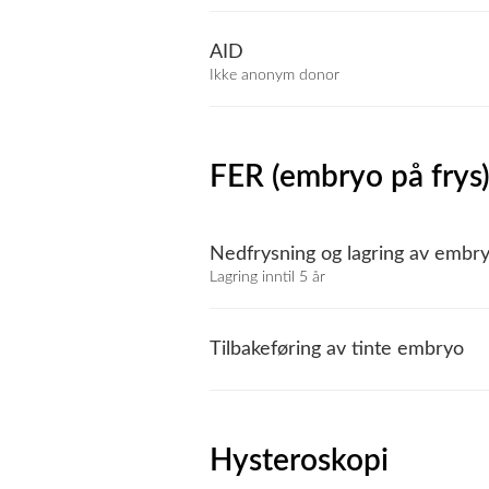
AID
Ikke anonym donor
FER (embryo på frys
Nedfrysning og lagring av embr
Lagring inntil 5 år
Tilbakeføring av tinte embryo
Hysteroskopi