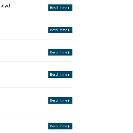
ralyd
Bestill time
Bestill time
Bestill time
Bestill time
Bestill time
Bestill time