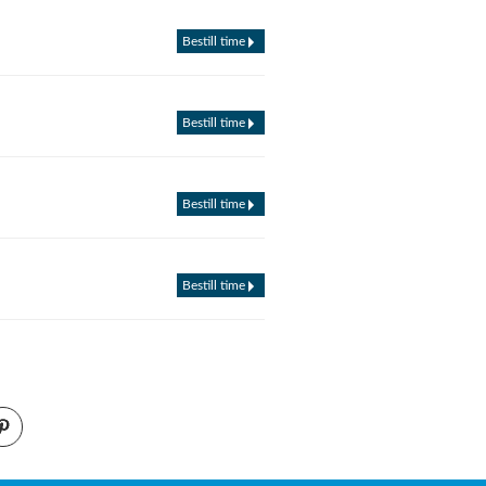
Bestill time
Bestill time
Bestill time
Bestill time