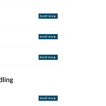
Bestill time
Bestill time
Bestill time
dling
Bestill time