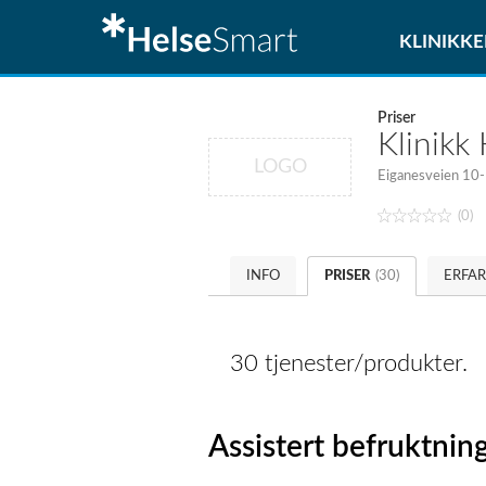
KLINIKKE
Priser
Klinikk
LOGO
Eiganesveien 10-
(0)
INFO
PRISER
(30)
ERFA
30 tjenester/produkter.
Assistert befruktnin