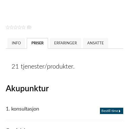
(0)
INFO
PRISER
ERFARINGER
ANSATTE
21 tjenester/produkter.
Akupunktur
1. konsultasjon
Bestill time