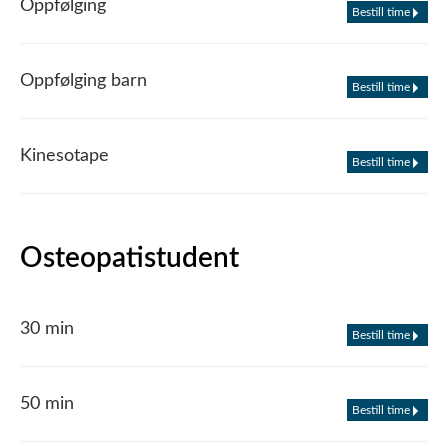
Oppfølging
Bestill time
Oppfølging barn
Bestill time
Kinesotape
Bestill time
Osteopatistudent
30 min
Bestill time
50 min
Bestill time