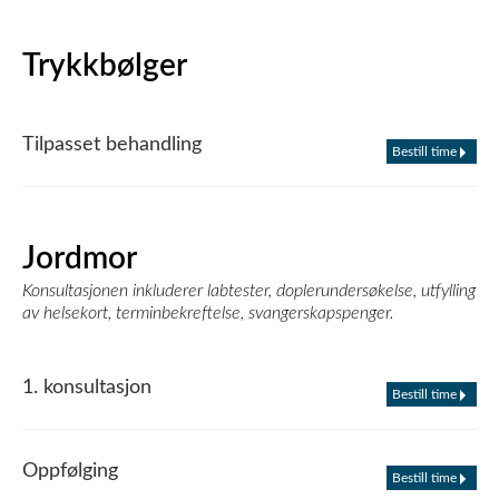
Trykkbølger
Tilpasset behandling
Bestill time
Jordmor
Konsultasjonen inkluderer labtester, doplerundersøkelse, utfylling
av helsekort, terminbekreftelse, svangerskapspenger.
1. konsultasjon
Bestill time
Oppfølging
Bestill time