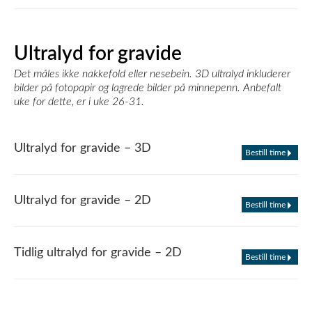
Ultralyd for gravide
Det måles ikke nakkefold eller nesebein. 3D ultralyd inkluderer
bilder på fotopapir og lagrede bilder på minnepenn. Anbefalt
uke for dette, er i uke 26-31.
Ultralyd for gravide – 3D
Bestill time
Ultralyd for gravide – 2D
Bestill time
Tidlig ultralyd for gravide – 2D
Bestill time