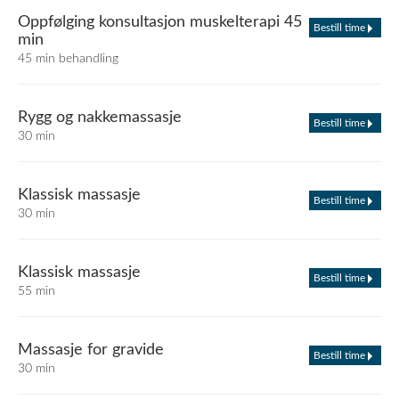
Oppfølging konsultasjon muskelterapi 45
Bestill time
min
45 min behandling
Rygg og nakkemassasje
Bestill time
30 min
Klassisk massasje
Bestill time
30 min
Klassisk massasje
Bestill time
55 min
Massasje for gravide
Bestill time
30 min