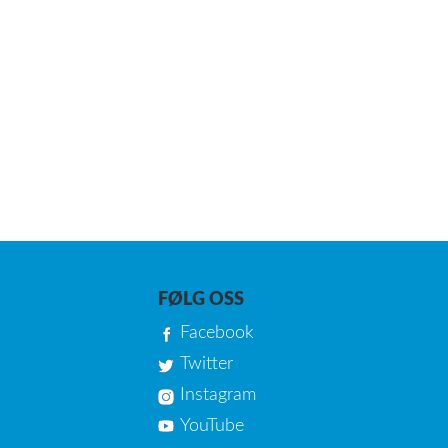
FØLG OSS
Facebook
Twitter
Instagram
YouTube