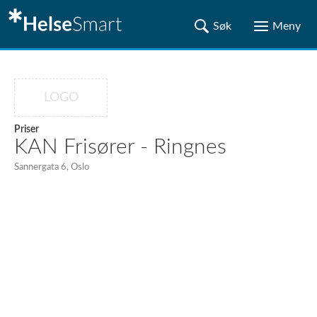
LOGO
Priser
KAN Frisører - Ringnes
Sannergata 6, Oslo