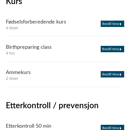
Kurs
Fødselsforberedende kurs
Bestill time
4 timer
Birthpreparing class
Bestill time
4 hrs
Ammekurs
Bestill time
2 timer
Etterkontroll / prevensjon
Etterkontroll 50 min
Bestill time