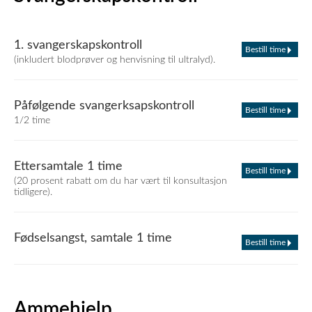
1. svangerskapskontroll
Bestill time
(inkludert blodprøver og henvisning til ultralyd).
Påfølgende svangerksapskontroll
Bestill time
1/2 time
Ettersamtale 1 time
Bestill time
(20 prosent rabatt om du har vært til konsultasjon
tidligere).
Fødselsangst, samtale 1 time
Bestill time
Ammehjelp