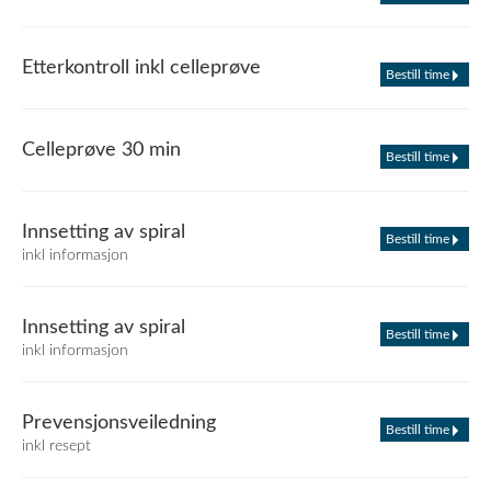
Etterkontroll inkl celleprøve
Bestill time
Celleprøve 30 min
Bestill time
Innsetting av spiral
Bestill time
inkl informasjon
Innsetting av spiral
Bestill time
inkl informasjon
Prevensjonsveiledning
Bestill time
inkl resept