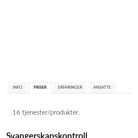
INFO
PRISER
ERFARINGER
ANSATTE
16 tjenester/produkter.
Svangerskapskontroll