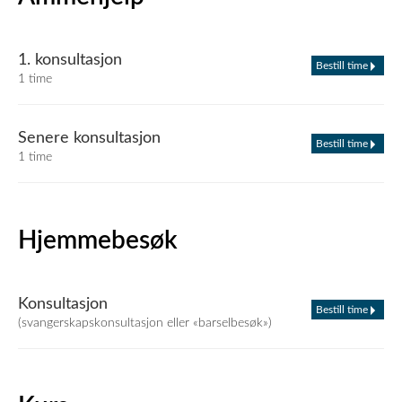
1. konsultasjon
Bestill time
1 time
Senere konsultasjon
Bestill time
1 time
Hjemmebesøk
Konsultasjon
Bestill time
(svangerskapskonsultasjon eller «barselbesøk»)