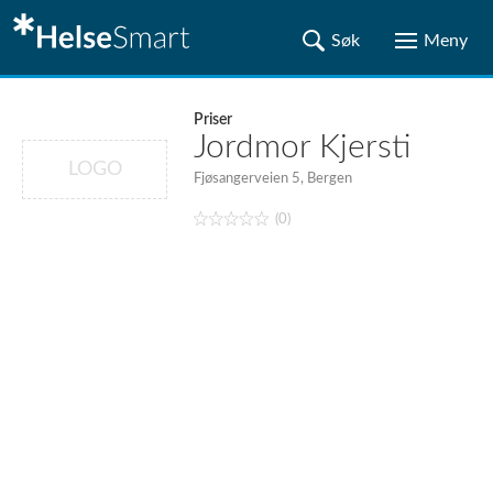
Priser
Jordmor Kjersti
LOGO
Fjøsangerveien 5, Bergen
(0)