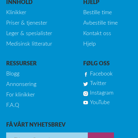
INNHOLD
HJELP
Klinikker
Bestille time
Priser & tjenester
Avbestille time
Leger & spesialister
Kontakt oss
Medisinsk litteratur
Hjelp
RESSURSER
FØLG OSS
Blogg
Facebook
Twitter
Annonsering
Instagram
For klinikker
YouTube
F.A.Q
FÅ VÅRT NYHETSBREV