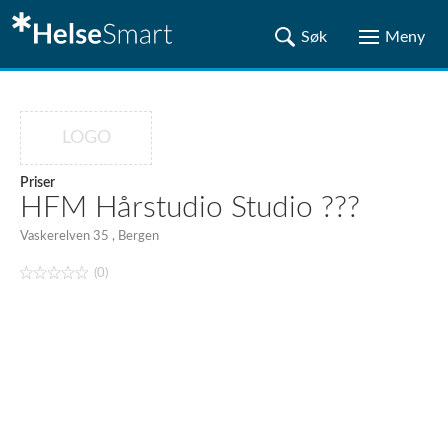
LOGO
Priser
HFM Hårstudio Studio ???
Vaskerelven 35 , Bergen
(0)