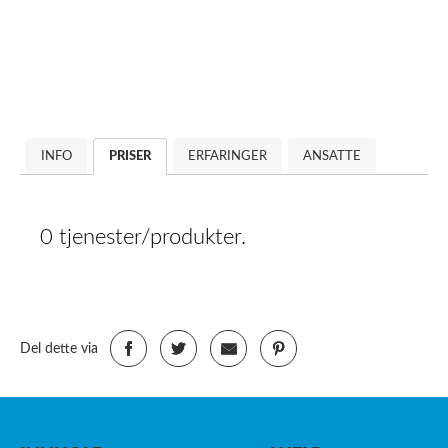
INFO
PRISER
ERFARINGER
ANSATTE
0 tjenester/produkter.
Del dette via