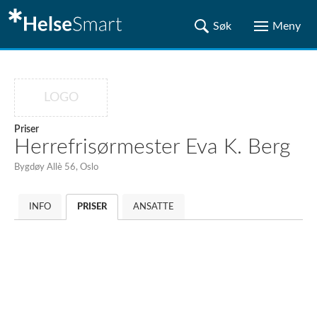
LOGO
Priser
Herrefrisørmester Eva K. Berg
Bygdøy Allè 56, Oslo
INFO
PRISER
ANSATTE