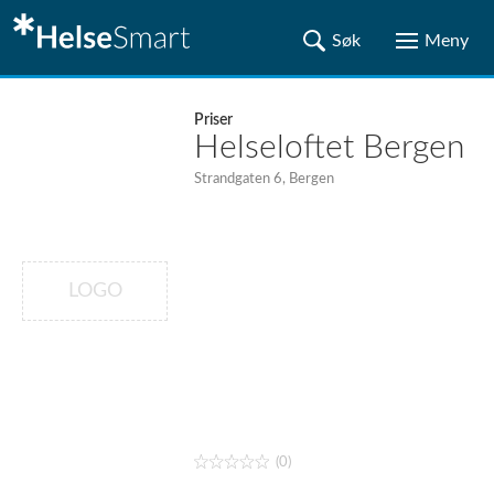
Priser
Helseloftet Bergen
Strandgaten 6, Bergen
LOGO
(0)