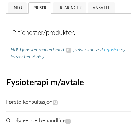
INFO
PRISER
ERFARINGER
ANSATTE
2 tjenester/produkter.
refusjon
NB! Tjenester markert med
gjelder kun ved
og
krever henvisning.
Fysioterapi m/avtale
Første konsultasjon
Oppfølgende behandling