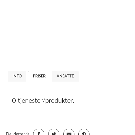
INFO
PRISER
ANSATTE
0 tjenester/produkter.
Del dette via