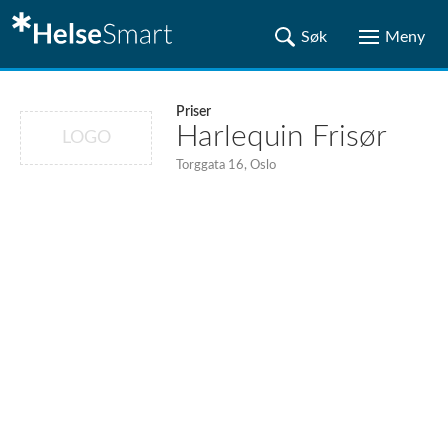
Priser
Harlequin Frisør
LOGO
Torggata 16, Oslo