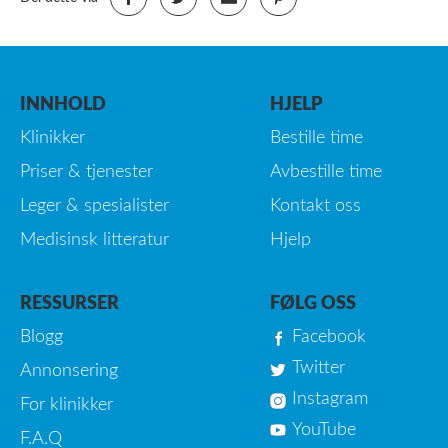
INNHOLD
HJELP
Klinikker
Bestille time
Priser & tjenester
Avbestille time
Leger & spesialister
Kontakt oss
Medisinsk litteratur
Hjelp
RESSURSER
FØLG OSS
Blogg
Facebook
Twitter
Annonsering
Instagram
For klinikker
YouTube
F.A.Q