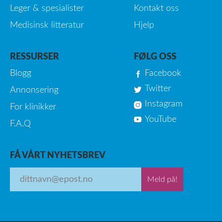
Leger & spesialister
Kontakt oss
Medisinsk litteratur
Hjelp
RESSURSER
FØLG OSS
Blogg
Facebook
Twitter
Annonsering
Instagram
For klinikker
YouTube
F.A.Q
FÅ VÅRT NYHETSBREV
Meld på!