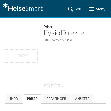
Priser
FysioDirekte
Huk Aveny 45, Oslo
LOGO
(0)
INFO
PRISER
ERFARINGER
ANSATTE