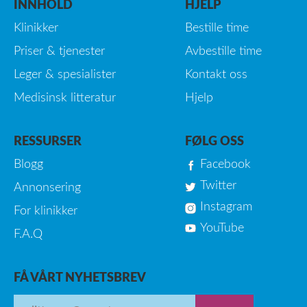
INNHOLD
HJELP
Klinikker
Bestille time
Priser & tjenester
Avbestille time
Leger & spesialister
Kontakt oss
Medisinsk litteratur
Hjelp
RESSURSER
FØLG OSS
Blogg
Facebook
Twitter
Annonsering
Instagram
For klinikker
YouTube
F.A.Q
FÅ VÅRT NYHETSBREV