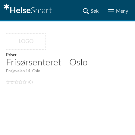
LOGO
Priser
Frisørsenteret - Oslo
Ensjøveien 14, Oslo
(0)