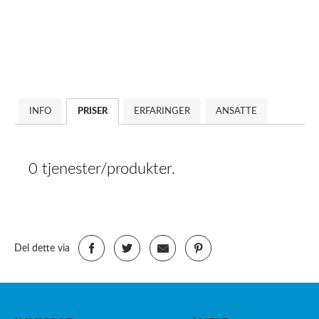
INFO
PRISER
ERFARINGER
ANSATTE
0 tjenester/produkter.
Del dette via