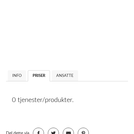
INFO
PRISER
ANSATTE
0 tjenester/produkter.
Del dette via