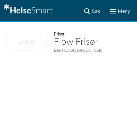
Priser
Flow Frisør
LOGO
Eilert Sundts gate 13, , Oslo