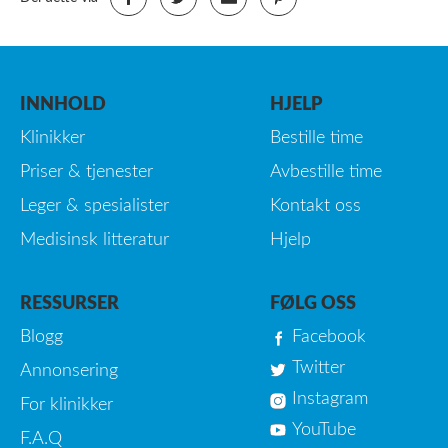
INNHOLD
HJELP
Klinikker
Bestille time
Priser & tjenester
Avbestille time
Leger & spesialister
Kontakt oss
Medisinsk litteratur
Hjelp
RESSURSER
FØLG OSS
Blogg
Facebook
Twitter
Annonsering
Instagram
For klinikker
YouTube
F.A.Q