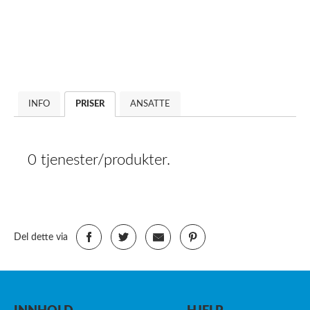
INFO
PRISER
ANSATTE
0 tjenester/produkter.
Del dette via