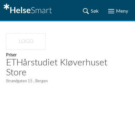
LOGO
Priser
ETHårstudiet Kløverhuset
Store
Strandgaten 15 , Bergen