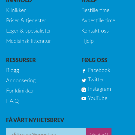
INNHOLD
HJELP
Klinikker
Bestille time
Priser & tjenester
Avbestille time
Leger & spesialister
Kontakt oss
Medisinsk litteratur
Hjelp
RESSURSER
FØLG OSS
Blogg
Facebook
Twitter
Annonsering
Instagram
For klinikker
YouTube
F.A.Q
FÅ VÅRT NYHETSBREV