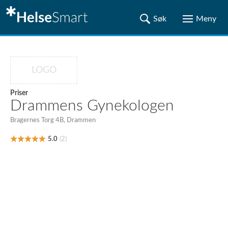
LOGO
Priser
Drammens Gynekologen
Bragernes Torg 4B, Drammen
5.0
(2)