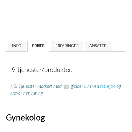
INFO
PRISER
ERFARINGER
ANSATTE
9 tjenester/produkter.
refusjon
NB! Tjenester markert med
gjelder kun ved
og
krever henvisning.
Gynekolog