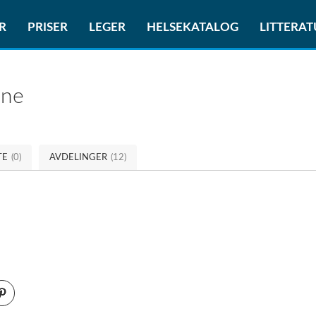
R
PRISER
LEGER
HELSEKATALOG
LITTERA
ine
TE
(0)
AVDELINGER
(12)