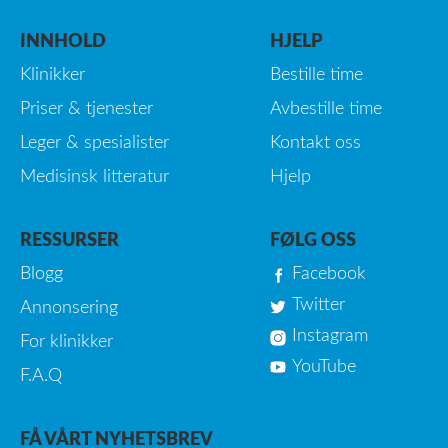
INNHOLD
HJELP
Klinikker
Bestille time
Priser & tjenester
Avbestille time
Leger & spesialister
Kontakt oss
Medisinsk litteratur
Hjelp
RESSURSER
FØLG OSS
Blogg
Facebook
Twitter
Annonsering
Instagram
For klinikker
YouTube
F.A.Q
FÅ VÅRT NYHETSBREV