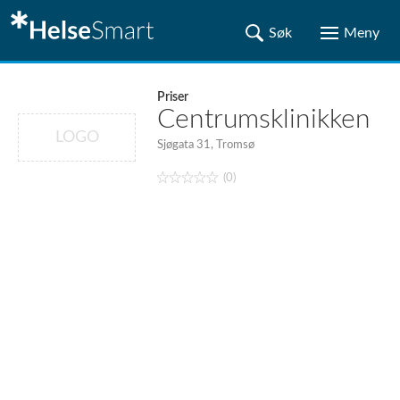
Priser
Centrumsklinikken
LOGO
Sjøgata 31, Tromsø
(0)