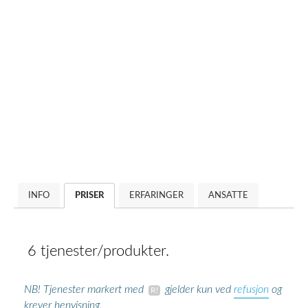
INFO
PRISER
ERFARINGER
ANSATTE
6 tjenester/produkter.
refusjon
NB! Tjenester markert med
gjelder kun ved
og
krever henvisning.