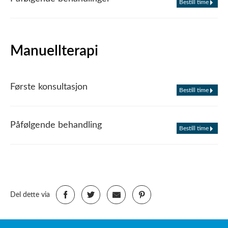
Bestill time
Manuellterapi
Første konsultasjon
Bestill time
Påfølgende behandling
Bestill time
Del dette via