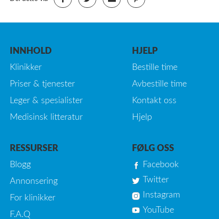
INNHOLD
HJELP
Klinikker
Bestille time
Priser & tjenester
Avbestille time
Leger & spesialister
Kontakt oss
Medisinsk litteratur
Hjelp
RESSURSER
FØLG OSS
Blogg
Facebook
Twitter
Annonsering
Instagram
For klinikker
YouTube
F.A.Q