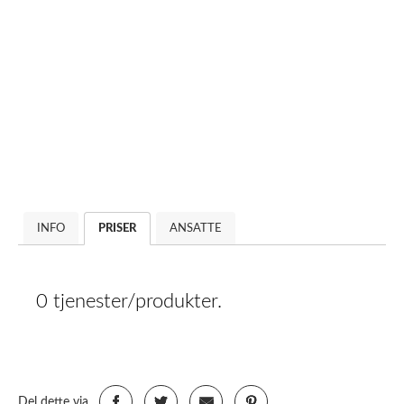
INFO
PRISER
ANSATTE
0 tjenester/produkter.
Del dette via