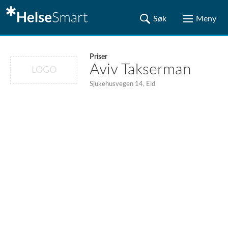
Priser
Aviv Takserman
LOGO
Sjukehusvegen 14, Eid