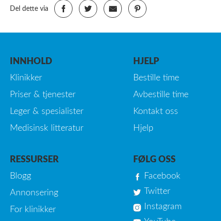
Del dette via
INNHOLD
HJELP
Klinikker
Bestille time
Priser & tjenester
Avbestille time
Leger & spesialister
Kontakt oss
Medisinsk litteratur
Hjelp
RESSURSER
FØLG OSS
Blogg
Facebook
Twitter
Annonsering
Instagram
For klinikker