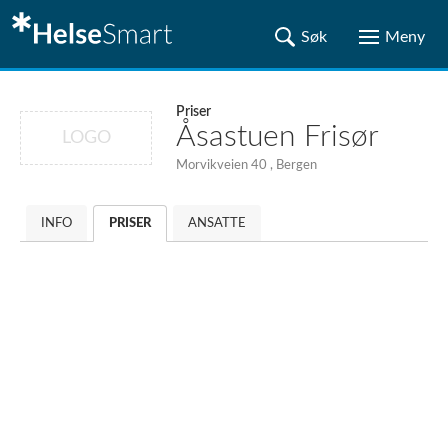
Priser
Åsastuen Frisør
LOGO
Morvikveien 40 , Bergen
INFO
PRISER
ANSATTE