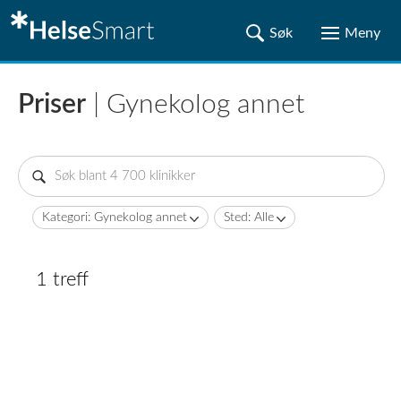
Priser
| Gynekolog annet
Kategori: Gynekolog annet
Sted: Alle
1 treff