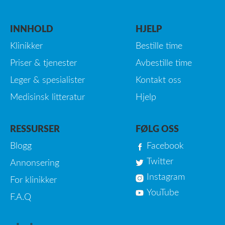
INNHOLD
HJELP
Klinikker
Bestille time
Priser & tjenester
Avbestille time
Leger & spesialister
Kontakt oss
Medisinsk litteratur
Hjelp
RESSURSER
FØLG OSS
Blogg
Facebook
Twitter
Annonsering
Instagram
For klinikker
YouTube
F.A.Q